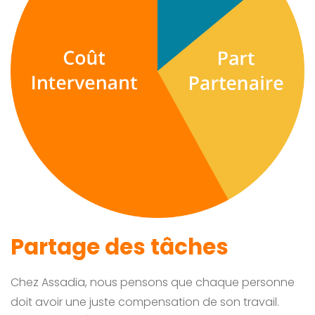
Partage des tâches
Chez Assadia, nous pensons que chaque personne
doit avoir une juste compensation de son travail.